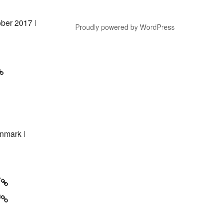
ber 2017 i
Proudly powered by WordPress
nmark i
r
n