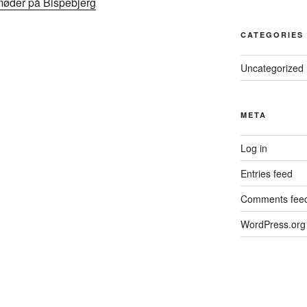
øder på Bispebjerg
CATEGORIES
Uncategorized
META
Log in
Entries feed
Comments fee
WordPress.org