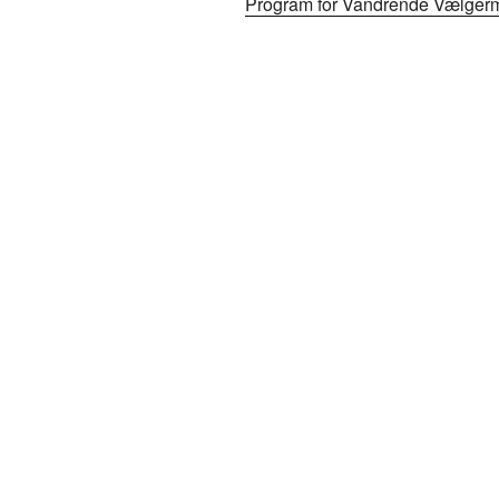
Program for Vandrende Vælgerm