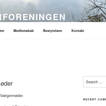
RFORENINGEN
ter
Medlemskab
Bestyrelsen
Kontakt
Search
øder
for:
 Vælgermøder.
RECENT COM