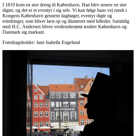
I 1819 kom en stor dreng til København. Han blev senere en stor
digter, og det er et eventyr i sig selv. Vi kan følge hans vej rundt i
Kongens København gennem dagbøger, eventyr digte og
erindringer, som bliver læst op og illustreret med billeder. Samtidig
med H.C. Andersen bliver verdensberømt ændrer København og
Danmark sig markant.
Foredragsholder: Jane Isabella Engelund