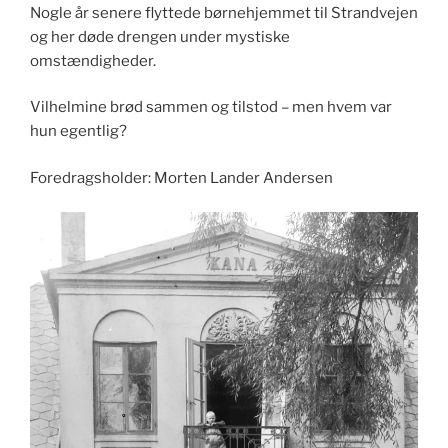
Nogle år senere flyttede børnehjemmet til Strandvejen
og her døde drengen under mystiske
omstændigheder.
Vilhelmine brød sammen og tilstod – men hvem var
hun egentlig?
Foredragsholder: Morten Lander Andersen