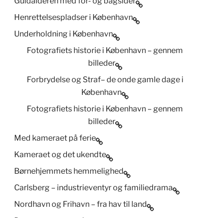
Guldalderen med for- og bagsider
Henrettelsespladser i København
Underholdning i København
Fotografiets historie i København – gennem
billeder
Forbrydelse og Straf– de onde gamle dage i
København
Fotografiets historie i København – gennem
billeder
Med kameraet på ferie
Kameraet og det ukendte
Børnehjemmets hemmelighed
Carlsberg – industrieventyr og familiedrama
Nordhavn og Frihavn – fra hav til land