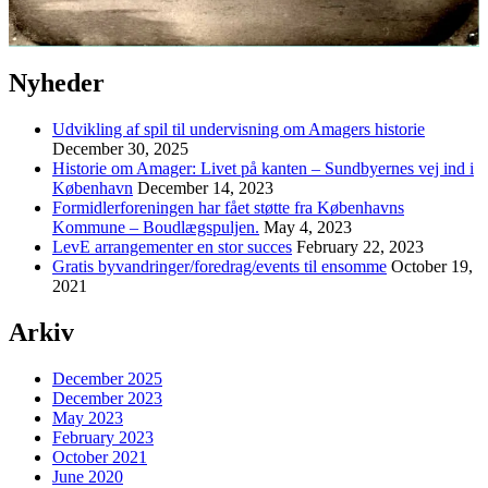
Nyheder
Udvikling af spil til undervisning om Amagers historie
December 30, 2025
Historie om Amager: Livet på kanten – Sundbyernes vej ind i
København
December 14, 2023
Formidlerforeningen har fået støtte fra Københavns
Kommune – Boudlægspuljen.
May 4, 2023
LevE arrangementer en stor succes
February 22, 2023
Gratis byvandringer/foredrag/events til ensomme
October 19,
2021
Arkiv
December 2025
December 2023
May 2023
February 2023
October 2021
June 2020