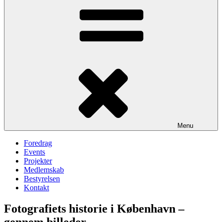
Menu
Foredrag
Events
Projekter
Medlemskab
Bestyrelsen
Kontakt
Fotografiets historie i København –
gennem billeder