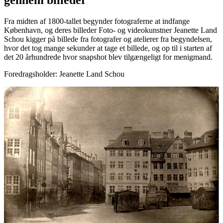
Fra midten af 1800-tallet begynder fotograferne at indfange
København, og deres billeder Foto- og videokunstner Jeanette Land
Schou kigger på billede fra fotografer og atelierer fra begyndelsen,
hvor det tog mange sekunder at tage et billede, og op til i starten af
det 20 århundrede hvor snapshot blev tilgængeligt for menigmand.
Foredragsholder: Jeanette Land Schou