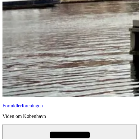
Formidlerforeningen
Viden om København