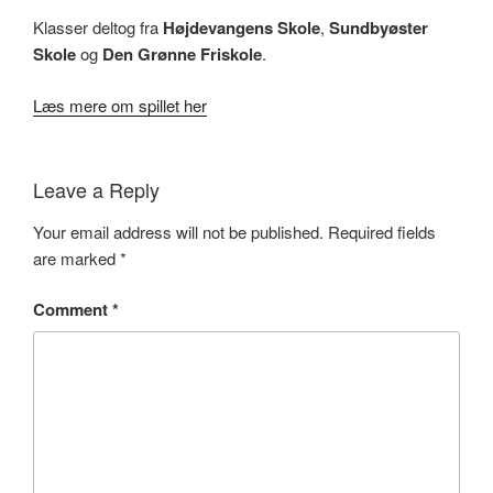
Klasser deltog fra
Højdevangens Skole
,
Sundbyøster
Skole
og
Den Grønne Friskole
.
Læs mere om spillet her
Leave a Reply
Your email address will not be published.
Required fields
are marked
*
Comment
*