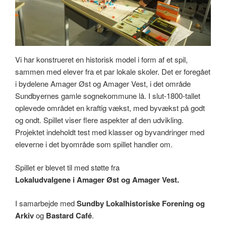
Vi har konstrueret en historisk model i form af et spil,
sammen med elever fra et par lokale skoler. Det er foregået
i bydelene Amager Øst og Amager Vest, i det område
Sundbyernes gamle sognekommune lå. I slut-1800-tallet
oplevede området en kraftig vækst, med byvækst på godt
og ondt. Spillet viser flere aspekter af den udvikling.
Projektet indeholdt test med klasser og byvandringer med
eleverne i det byområde som spillet handler om.
Spillet er blevet til med støtte fra
Lokaludvalgene i Amager Øst og Amager Vest.
I samarbejde med
Sundby Lokalhistoriske Forening og
Arkiv
og
Bastard Café
.